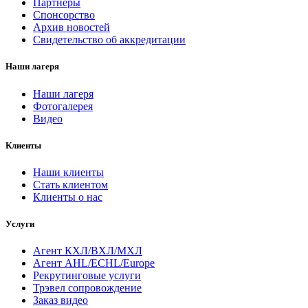
Партнеры
Спонсорство
Архив новостей
Свидетельство об аккредитации
Наши лагеря
Наши лагеря
Фотогалерея
Видео
Клиенты
Наши клиенты
Стать клиентом
Клиенты о нас
Услуги
Агент КХЛ/ВХЛ/МХЛ
Агент AHL/ECHL/Europe
Рекрутинговые услуги
Трэвел сопровождение
Заказ видео