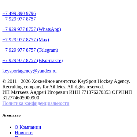
+7 499 390 9796
+7 929 977 8757
+7 929 977 8757 (WhatsApp)
+7 929 977 8757 (Max)
+7 929 977 8757 (Telegram)
+7 929 977 8757 (ВКонтакте)
keysportagency@yandex.ru
© 2011 - 2026 Хоккейное агентство KeySport Hockey Agency.
Recruiting company for Athletes. All rights reserved.
ИП Матвеев Андрей Игоревич ИНН 771376270853 ОГРНИП
312774605900900
Политика конфиденциальности
Агентство
О Компании
Новости