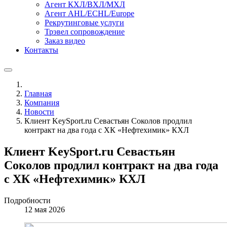
Агент КХЛ/ВХЛ/МХЛ
Агент AHL/ECHL/Europe
Рекрутинговые услуги
Трэвел сопровождение
Заказ видео
Контакты
Главная
Компания
Новости
Клиент KeySport.ru Севастьян Соколов продлил
контракт на два года с ХК «Нефтехимик» КХЛ
Клиент KeySport.ru Севастьян
Соколов продлил контракт на два года
с ХК «Нефтехимик» КХЛ
Подробности
12 мая 2026