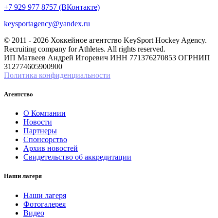
+7 929 977 8757 (ВКонтакте)
keysportagency@yandex.ru
© 2011 - 2026 Хоккейное агентство KeySport Hockey Agency.
Recruiting company for Athletes. All rights reserved.
ИП Матвеев Андрей Игоревич ИНН 771376270853 ОГРНИП
312774605900900
Политика конфиденциальности
Агентство
О Компании
Новости
Партнеры
Спонсорство
Архив новостей
Свидетельство об аккредитации
Наши лагеря
Наши лагеря
Фотогалерея
Видео