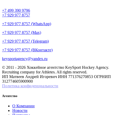
+7 499 390 9796
+7 929 977 8757
+7 929 977 8757 (WhatsApp)
+7 929 977 8757 (Max)
+7 929 977 8757 (Telegram)
+7 929 977 8757 (ВКонтакте)
keysportagency@yandex.ru
© 2011 - 2026 Хоккейное агентство KeySport Hockey Agency.
Recruiting company for Athletes. All rights reserved.
ИП Матвеев Андрей Игоревич ИНН 771376270853 ОГРНИП
312774605900900
Политика конфиденциальности
Агентство
О Компании
Новости