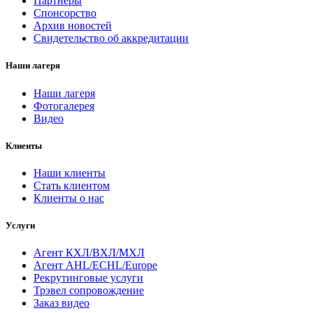
Партнеры
Спонсорство
Архив новостей
Свидетельство об аккредитации
Наши лагеря
Наши лагеря
Фотогалерея
Видео
Клиенты
Наши клиенты
Стать клиентом
Клиенты о нас
Услуги
Агент КХЛ/ВХЛ/МХЛ
Агент AHL/ECHL/Europe
Рекрутинговые услуги
Трэвел сопровождение
Заказ видео