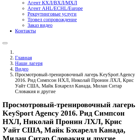
Агент КХЛ/ВХЛ/МХЛ
Агент AHL/ECHL/Europe
Рекрутинговые услуги
Трэвел сопровождение
Заказ видео
Контакты
Главная
Наши лагеря
Видео
Просмотровый-тренировочный лагерь KeySport Agency
2016. Рид Симпсон НХЛ, Николай Пронин ЛХЛ, Крис
Уайт США, Майк Бэхарелл Канада, Милан Ситар
Словакия и другие
Просмотровый-тренировочный лагерь
KeySport Agency 2016. Рид Симпсон
НХЛ, Николай Пронин ЛХЛ, Крис
Уайт США, Майк Бэхарелл Канада,
Милан Ситар Словакия и другие