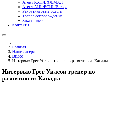
Агент КХЛ/ВХЛ/МХЛ
Агент AHL/ECHL/Europe
Рекрутинговые услуги
Трэвел сопровождение
Заказ видео
Контакты
Главная
Наши лагеря
Видео
Интервью Грег Уилсон тренер по развитию из Канады
Интервью Грег Уилсон тренер по
развитию из Канады