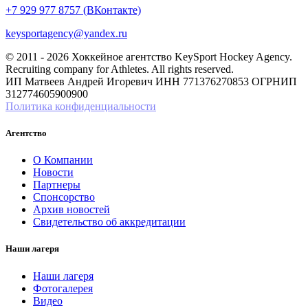
+7 929 977 8757 (ВКонтакте)
keysportagency@yandex.ru
© 2011 - 2026 Хоккейное агентство KeySport Hockey Agency.
Recruiting company for Athletes. All rights reserved.
ИП Матвеев Андрей Игоревич ИНН 771376270853 ОГРНИП
312774605900900
Политика конфиденциальности
Агентство
О Компании
Новости
Партнеры
Спонсорство
Архив новостей
Свидетельство об аккредитации
Наши лагеря
Наши лагеря
Фотогалерея
Видео