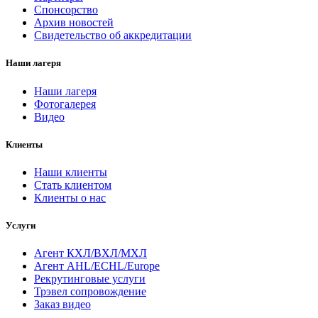
Спонсорство
Архив новостей
Свидетельство об аккредитации
Наши лагеря
Наши лагеря
Фотогалерея
Видео
Клиенты
Наши клиенты
Стать клиентом
Клиенты о нас
Услуги
Агент КХЛ/ВХЛ/МХЛ
Агент AHL/ECHL/Europe
Рекрутинговые услуги
Трэвел сопровождение
Заказ видео