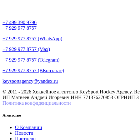
+7 499 390 9796
+7 929 977 8757
+7 929 977 8757 (WhatsApp)
+7 929 977 8757 (Max)
+7 929 977 8757 (Telegram)
+7 929 977 8757 (ВКонтакте)
keysportagency@yandex.ru
© 2011 - 2026 Хоккейное агентство KeySport Hockey Agency. Recrui
ИП Матвеев Андрей Игоревич ИНН 771376270853 ОГРНИП 3
Политика конфиденциальности
Агентство
О Компании
Новости
Партнеры