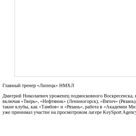
Главный тренер «Липецк» НМХЛ
Дмитрий Николаевич уроженец подмосковного Воскресенска, я
включая «Тверь», «Нефтяник» (Лениногорск), «Вятич» (Рязань)
такие клубы, как «Тамбов» и «Рязань», работа в «Академии
уже принимал участие на просмотровом лагере KeySport Agency 