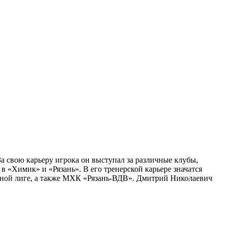
 свою карьеру игрока он выступал за различные клубы,
в «Химик» и «Рязань». В его тренерской карьере значатся
йной лиге, а также МХК «Рязань-ВДВ». Дмитрий Николаевич