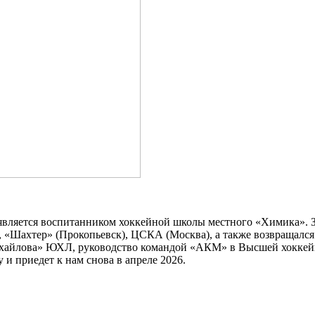
вляется воспитанником хоккейной школы местного «Химика». За
, «Шахтер» (Прокопьевск), ЦСКА (Москва), а также возвращался 
 Михайлова» ЮХЛ, руководство командой «АКМ» в Высшей хокке
и приедет к нам снова в апреле 2026.