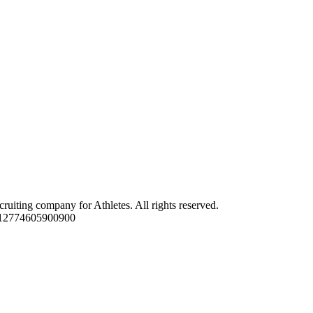
ting company for Athletes. All rights reserved.
12774605900900