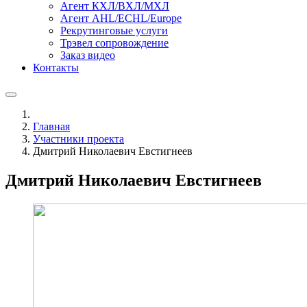
Агент КХЛ/ВХЛ/МХЛ
Агент AHL/ECHL/Europe
Рекрутинговые услуги
Трэвел сопровождение
Заказ видео
Контакты
Главная
Участники проекта
Дмитрий Николаевич Евстигнеев
Дмитрий Николаевич Евстигнеев