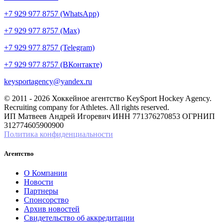
+7 929 977 8757 (WhatsApp)
+7 929 977 8757 (Max)
+7 929 977 8757 (Telegram)
+7 929 977 8757 (ВКонтакте)
keysportagency@yandex.ru
© 2011 - 2026 Хоккейное агентство KeySport Hockey Agency.
Recruiting company for Athletes. All rights reserved.
ИП Матвеев Андрей Игоревич ИНН 771376270853 ОГРНИП
312774605900900
Политика конфиденциальности
Агентство
О Компании
Новости
Партнеры
Спонсорство
Архив новостей
Свидетельство об аккредитации