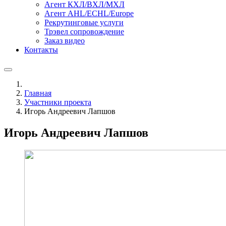
Агент КХЛ/ВХЛ/МХЛ
Агент AHL/ECHL/Europe
Рекрутинговые услуги
Трэвел сопровождение
Заказ видео
Контакты
Главная
Участники проекта
Игорь Андреевич Лапшов
Игорь Андреевич Лапшов